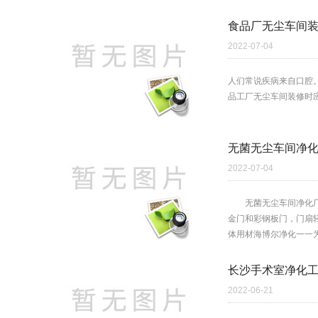
食品厂无尘车间
2022-07-04
人们常说疾病来自口腔
品工厂无尘车间装修时
无菌无尘车间净
2022-07-04
无菌无尘车间净化厂房
金门和彩钢板门，门扇
体用材海博尔净化一一为您
长沙手术室净化
2022-06-21