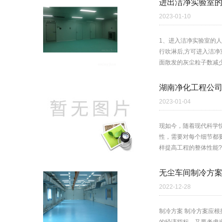
进出洁净实验室
2023-01-10
1、进入洁净实验室的
行吹淋后,方可进入洁
面散发的灰尘粒子数减少4
湖南净化工程公司
2023-01-04
现如今，随着现代科学
性，需要对每个细节都
样提高工程的整体性能
无尘车间制冷方
2022-12-28
制冷方案 制冷方案应根