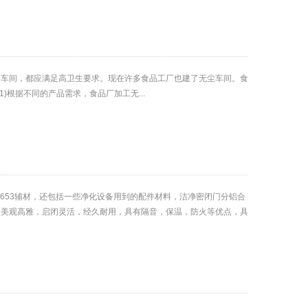
装车间，都应满足高卫生要求。现在许多食品工厂也建了无尘车间。食
据不同的产品需求，食品厂加工无...
653辅材，还包括一些净化设备用到的配件材料，洁净密闭门分铝合
型美观高雅，启闭灵活，经久耐用，具有隔音，保温，防火等优点，具