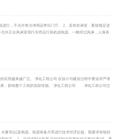
线进行，不允许将洁净用品带出门厅。 2、若有吹淋室，要按规定进
不允许正在风淋室强行关闭运行风机或电源。一般经过风淋，人身表
的应用越来越广泛。 净化工程公司 在设计与建设过程中要追求严谨
效果，影响整个工程的实际性能。 净化工程公司 净化工程公司怎
、水量等)以及电源、热源筹备方而进行技术经济比较。既要求有较好