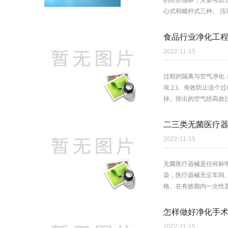
的经济指标，又要考虑当
心式和螺杆式三种。 活塞
食品行业净化工
2022-11-15
过程的隔离与空气净化
埃上)。有效防止这个
掉。排出的空气经高效过
二三类无菌医疗
2022-11-15
无菌医疗器械是任何标
染，医疗器械无尘车间
格、在有效期内一次性直
怎样做好净化手
2022-11-15