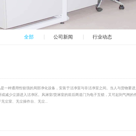
全部
公司新闻
行业动态
品是一种通用性较强的局部净化设备，安装于洁净室与非洁净室之间。当人与货物要进
或减少尘源进入洁净区。风淋室/货淋室的前后两道门为电子互锁，又可起到气闸的作用
无尘室、无尘操作台、无尘...