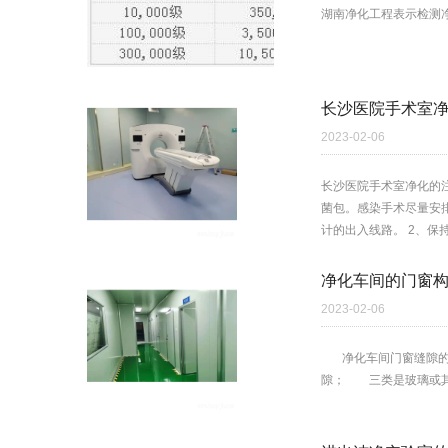
湖南净化工程表示检测净
长沙医院手术室
2023-02-06
长沙医院手术室净化的
菌包。感染手术尽量安
计的出入线路。 2、保
净化车间的门窗
2023-02-06
净化车间门窗缝隙的处
隙； 三类是玻璃或其他