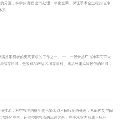
的分区，科学的流程 空气处理：净化空调，保证手术全过程的洁净
体系
求满足消费者的更高要求的工作之一。 一、一般食品厂洁净车间可大
工具储存区域，包装成品转运区域等原料、成品外露风险较低的区域，
洁净技术，对空气中的微生物污染采取不同程度的处理，从而控制空间
了洁净的空气，还能控制气流的流通方向，在手术室内形成正压环