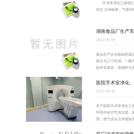
手术室净化工程我们怎
状态 洁净效果：气密
湖南食品厂生产
2022-06-08
食品生产企业面临的食
致分为三个区域：一般
如外包装室、原辅料仓库
医院手术室净化
2022-05-30
关于医院手术室净化工
环境中的空气清洁度，
境，使气流从洁净度较高