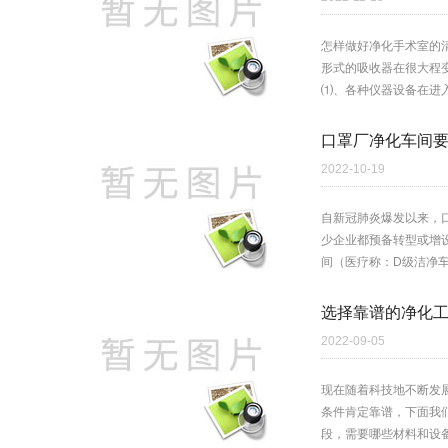
怎样做好净化手术室的
形式的吸收器在很大程
⑴、各种仪器设备在进入
口罩厂净化车间
2022-10-19
自新冠肺炎爆发以来，
少企业都预备转型或增
间（医疗称：D级洁净车
选择靠谱的净化
2022-09-05
现在随着科技地不断发
条件肯定靠谱，下面我
段，需要哪些材料和设备