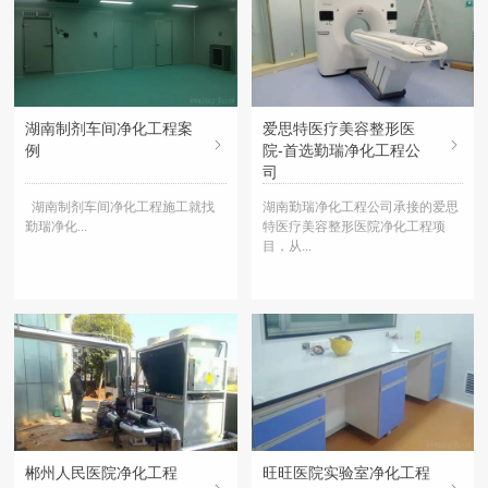
湖南制剂车间净化工程案
爱思特医疗美容整形医
例
院-首选勤瑞净化工程公
司
湖南制剂车间净化工程施工就找
湖南勤瑞净化工程公司承接的爱思
勤瑞净化...
特医疗美容整形医院净化工程项
目，从...
郴州人民医院净化工程
旺旺医院实验室净化工程