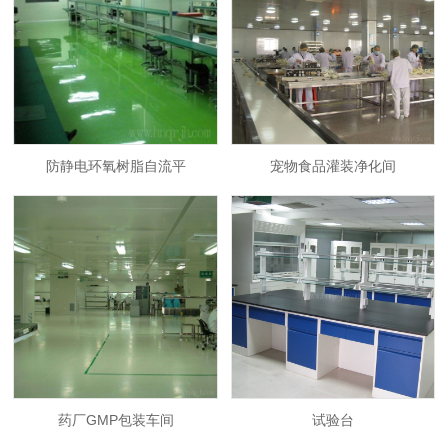
防静电环氧树脂自流平
宠物食品灌装净化间
药厂GMP包装车间
试验台