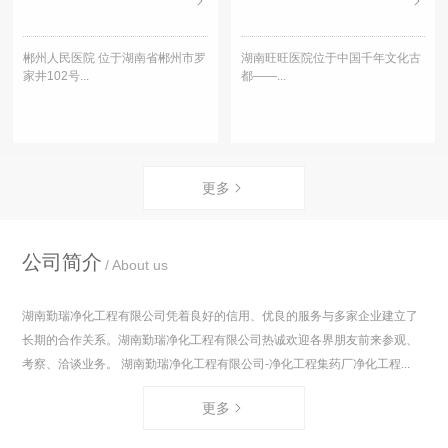
郴州人民医院 位于湖南省郴州市罗
湖南旺旺医院位于中国千年文化古
家井102号...
都——...
更多
公司简介
About us
湖南勤瑞净化工程有限公司凭着良好的信用、优良的服务与多家企业建立了
长期的合作关系。湖南勤瑞净化工程有限公司热诚欢迎各界朋友前来参观、
考察、洽谈业务。 湖南勤瑞净化工程有限公司-净化工程集药厂净化工程...
更多